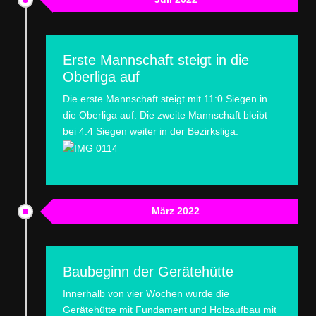
Erste Mannschaft steigt in die
Oberliga auf
Die erste Mannschaft steigt mit 11:0 Siegen in
die Oberliga auf. Die zweite Mannschaft bleibt
bei 4:4 Siegen weiter in der Bezirksliga.
März 2022
Baubeginn der Gerätehütte
Innerhalb von vier Wochen wurde die
Gerätehütte mit Fundament und Holzaufbau mit