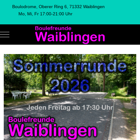
Boulodrome, Oberer Ring 6, 71332 Waiblingen
Mo, Mi, Fr 17:00-21:00 Uhr
Mobile Menu Toggle