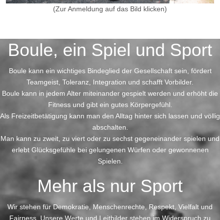
(Zur Anmeldung auf das Bild klicken)
Vorheriger Beitrag: Impressum
Zurück
Boule, ein Spiel und Sport
Boule kann ein wichtiges Bindeglied der Gesellschaft sein, fördert
Teamgeist, Toleranz, Integration und schafft Vorbilder.
Boule kann in jedem Alter miteinander gespielt werden und erhöht die
Fitness und gibt ein gutes Körpergefühl.
Als Freizeitbetätigung kann man den Alltag hinter sich lassen und völlig
abschalten.
Man kann zu zweit, zu viert oder zu sechst gegeneinander spielen und
erlebt Glücksgefühle bei gelungenen Würfen oder gewonnenen
Spielen.
Mehr als nur Sport
Wir stehen für Demokratie, Menschenrechte, Respekt, Vielfalt und
Fairness, Unsere Werte und Leitbilder stehen im Widerspruch zu