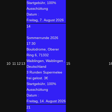
Startgebühr, 100%
Ausschüttung
Datum :
Freitag, 7. August 2026
14
Sommerrunde 2026
17:30
Boulodrome, Oberer
Ring 6, 71332
Waiblingen, Waiblingen ,
10
11
12
13
15
1
Deutschland
3 Runden Supermelee
frei gelost. 3€
Startgebühr, 100%
Ausschüttung
Datum :
Freitag, 14. August 2026
21