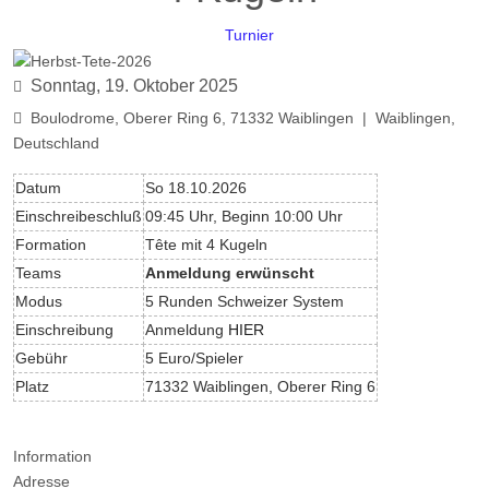
Turnier
Sonntag, 19. Oktober 2025
Boulodrome, Oberer Ring 6, 71332 Waiblingen
|
Waiblingen,
Deutschland
Datum
So 18.10.2026
Einschreibeschluß
09:45 Uhr, Beginn 10:00 Uhr
Formation
Tête mit 4 Kugeln
Teams
Anmeldung erwünscht
Modus
5 Runden Schweizer System
Einschreibung
Anmeldung
HIER
Gebühr
5 Euro/Spieler
Platz
71332 Waiblingen, Oberer Ring 6
Information
Adresse