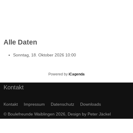
Alle Daten
Sonntag, 18. Oktober 2026
10:00
Powered by
iCagenda
Kontakt
Kontakt
Impressum
Datenschutz
Downloads
© Boulefreunde Waiblingen 2026, Design by
Peter Jäckel