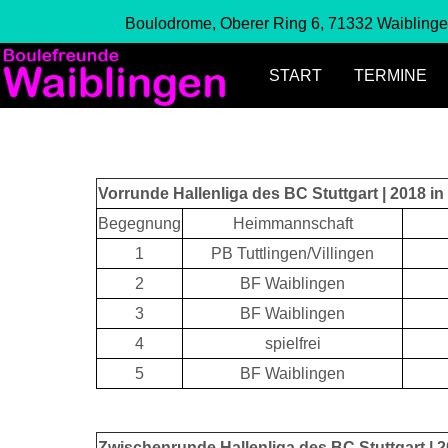
Boulodrome, Oberer Ring 6, 71332 Waibling
START
TERMINE
Vorrunde Hallenliga des BC Stuttgart | 2018 in
Begegnung
Heimmannschaft
1
PB Tuttlingen/Villingen
2
BF Waiblingen
3
BF Waiblingen
4
spielfrei
5
BF Waiblingen
Zwischenrunde Hallenliga des BC Stuttgart | 2