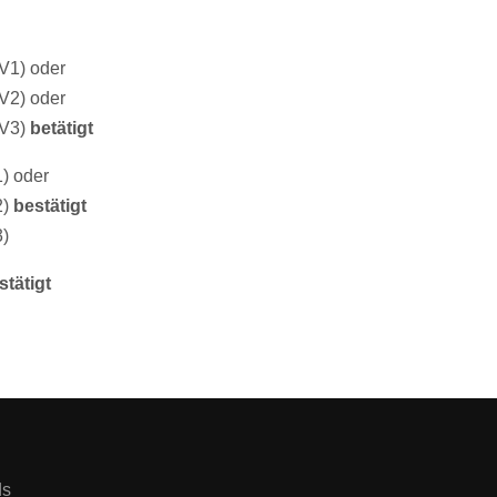
V1) oder
V2) oder
(V3)
betätigt
) oder
2)
bestätigt
)
stätigt
ds