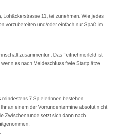
n, Lohäckerstrasse 11, teilzunehmen. Wie jedes
on vorzubereiten und/oder einfach nur Spaß im
nnschaft zusammentun. Das Teilnehmerfeld ist
 wenn es nach Meldeschluss freie Startplätze
us mindestens 7 SpielerInnen bestehen.
 Ihr an einem der Vorrundentermine absolut nicht
 Die Zwischenrunde setzt sich dann nach
 mitgenommen.
.