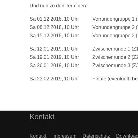
Und nun zu den Terminen:
Sa 01.12.2018, 10 Uhr Vorrundengruppe 1 (
Sa 08.12.2018, 10 Uhr Vorrundengruppe 2 (
Sa 15.12.2018, 10 Uhr Vorrundengruppe 3 
Sa 12.01.2019, 10 Uhr Zwischenrunde 1 (Z1
Sa 19.01.2019, 10 Uhr Zwischenrunde 2 (Z
Sa 26.01.2019, 10 Uhr Zwischenrunde 3 (Z3
Sa 23.02.2019, 10 Uhr Finale (eventuell)
be
Vorheriger Beitrag: Ligaspiele
Zurück
Kontakt
Kontakt
Impressum
Datenschutz
Downloa