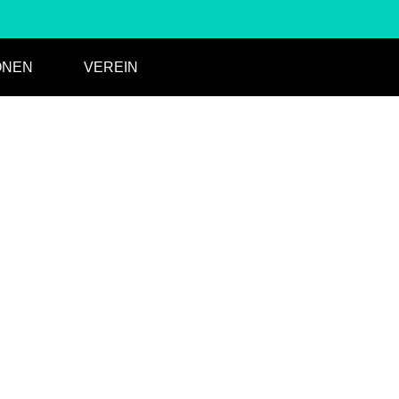
ONEN
VEREIN