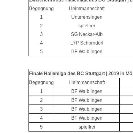
Begegnung
Heimmannschaft
1
Unterensingen
2
spielfrei
3
SG Neckar-Alb
4
L7P Schorndorf
5
BF Waiblingen
Finale Hallenliga des BC Stuttgart | 2019 in M
Begegnung
Heimmannschaft
1
BF Waiblingen
2
BF Waiblingen
3
BF Waiblingen
4
BF Waiblingen
5
spielfrei